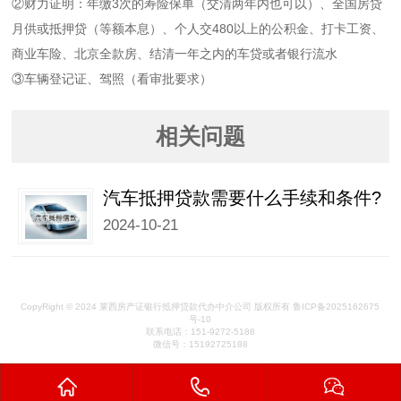
②财力证明：年缴3次的寿险保单（交清两年内也可以）、全国房贷
月供或抵押贷（等额本息）、个人交480以上的公积金、打卡工资、
商业车险、北京全款房、结清一年之内的车贷或者银行流水
③车辆登记证、驾照（看审批要求）
相关问题
汽车抵押贷款需要什么手续和条件?
2024-10-21
CopyRight © 2024 莱西房产证银行抵押贷款代办中介公司 版权所有 鲁ICP备2025162675
号-10
联系电话：151-9272-5188
微信号：15192725188