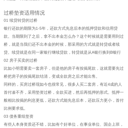
过桥垫资适用情况
01 续贷转贷的过桥
银行还款的期限为1-5年，还款方式先息后本的抵押贷款和信用贷
款。当期限到了之后，拿不出本金怎么办？这个时候就是需要用到过
桥，就是当我们还不出本金的时候，那采用的方式就是转贷或者续
贷。续贷就是在同一家银行继续贷款，转贷就是从A银行换到B银行
02 房子买卖的过桥
比如小明需要卖一套房子，但是他的房子有按揭尾款，这就需要先过
桥把房子的按揭尾款结清，变成全款房之后才能出售。
同样的，买房过桥现如今也很常见，很多人买二套房，有近4成的人
首付凑不齐，采用垫资过桥，全款买进，然后再抵押的形式。抵押一
般相比按揭的利息更低，还款方式能先息后本，还款压力更小，首付
比例要求低。
03 债务重组垫资
有些人本身资质还不错，比如有个好单位，在事业单位、国企上班，